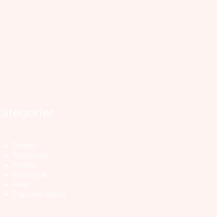
ategorier
Terapier
Terapeuter
Artiklar
Kvantfysik
Arkiv
Populära videos