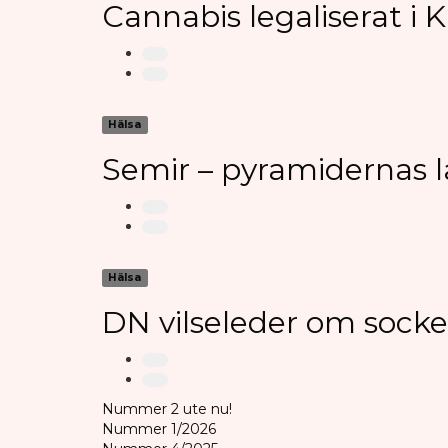
Cannabis legaliserat i
Hälsa
Semir – pyramidernas 
Hälsa
DN vilseleder om sock
Nummer 2 ute nu!
Nummer 1/2026