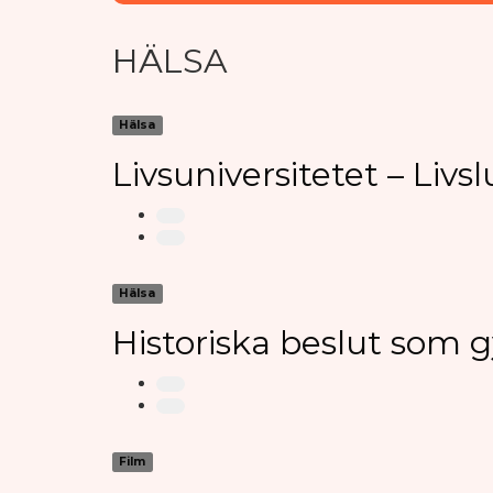
HÄLSA
Hälsa
Livsuniversitetet – Livs
Hälsa
Historiska beslut som 
Film