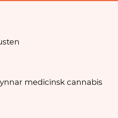
lusten
gynnar medicinsk cannabis