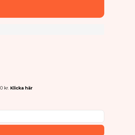
0 kr.
Klicka här