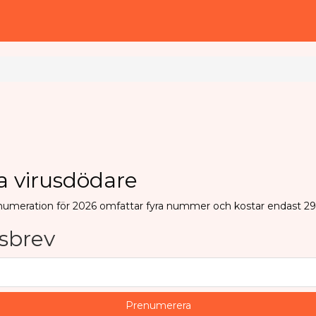
ga virusdödare
numeration för 2026 omfattar fyra nummer och kostar endast 29
sbrev