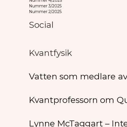
Nummer 4/2025
Nummer 3/2025
Nummer 2/2025
Social
Kvantfysik
Vatten som medlare av 
Kvantprofessorn om 
Lynne McTaggart – Inte