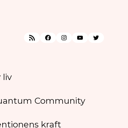
RSS Feed
Facebook
Instagram
YouTube
Twitter
liv
Quantum Community
ntionens kraft