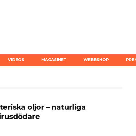
VIDEOS
MAGASINET
WEBBSHOP
PRE
teriska oljor – naturliga
irusdödare