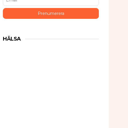
HÄLSA