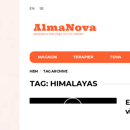
EN
SE
MAGASIN
TERAPIER
TEMA
HEM
TAG ARCHIVE
TAG: HIMALAYAS
E
v