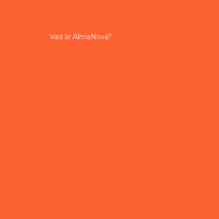
Vad är AlmaNova?