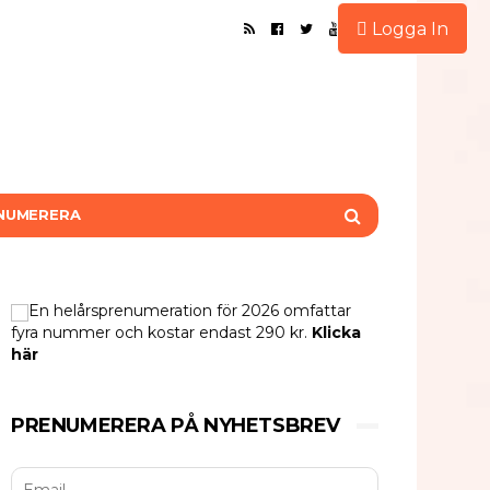
Logga In
NUMERERA
En helårsprenumeration för 2026 omfattar
fyra nummer och kostar endast 290 kr.
Klicka
här
PRENUMERERA PÅ NYHETSBREV