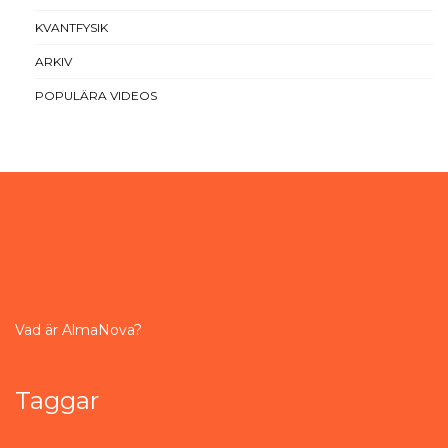
KVANTFYSIK
ARKIV
POPULÄRA VIDEOS
Vad är AlmaNova?
Taggar