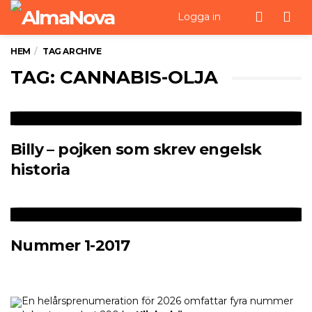
Men
Logga in
HEM
TAG ARCHIVE
TAG: CANNABIS-OLJA
Billy – pojken som skrev engelsk
historia
Nummer 1-2017
En helårsprenumeration för 2026 omfattar fyra nummer