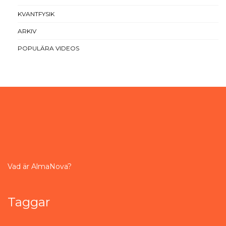
KVANTFYSIK
ARKIV
POPULÄRA VIDEOS
Vad är AlmaNova?
Taggar