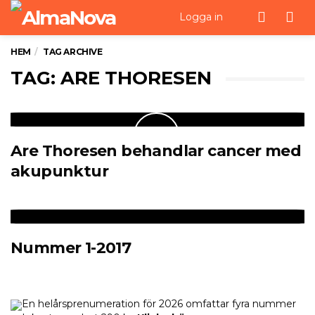
Men
Logga in
HEM
TAG ARCHIVE
TAG: ARE THORESEN
Are Thoresen behandlar cancer med
akupunktur
Nummer 1-2017
En helårsprenumeration för 2026 omfattar fyra nummer