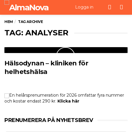
Men
Logga in
HEM
TAG ARCHIVE
TAG: ANALYSER
Hälsodynan – kliniken för
helhetshälsa
En helårsprenumeration för 2026 omfattar fyra nummer
och kostar endast 290 kr.
Klicka här
PRENUMERERA PÅ NYHETSBREV