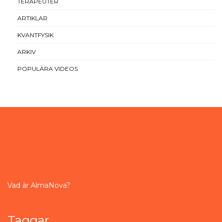
TERAPEUTER
ARTIKLAR
KVANTFYSIK
ARKIV
POPULÄRA VIDEOS
Vad är AlmaNova?
Taggar