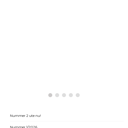
Nummer 2 ute nu!
Nummer 1/2026