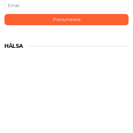
HÄLSA
Livsuniversitetet – Livslusten
HÄLSA