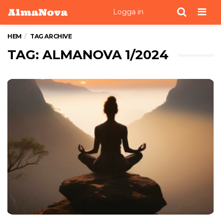
Men
Logga in
HEM
TAG ARCHIVE
TAG: ALMANOVA 1/2024