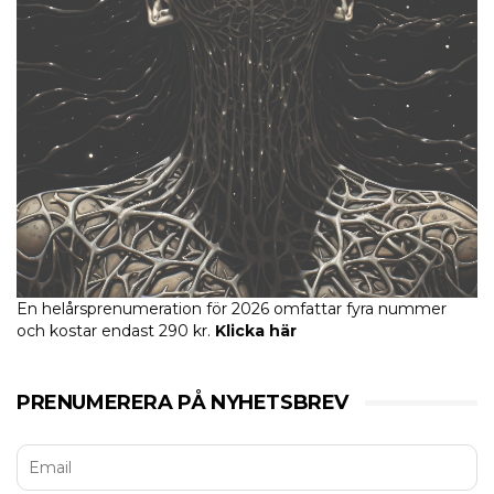
En helårsprenumeration för 2026 omfattar fyra nummer
och kostar endast 290 kr.
Klicka här
PRENUMERERA PÅ NYHETSBREV