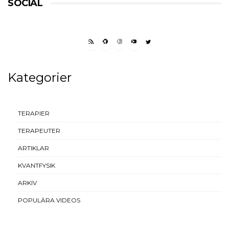
SOCIAL
RSS FEED
FACEBOOK
INSTAGRAM
YOUTUBE
TWITTER
Kategorier
TERAPIER
TERAPEUTER
ARTIKLAR
KVANTFYSIK
ARKIV
POPULÄRA VIDEOS