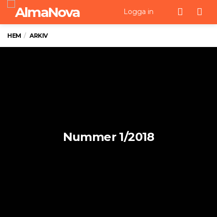
Men
Logga in
HEM
ARKIV
Nummer 1/2018