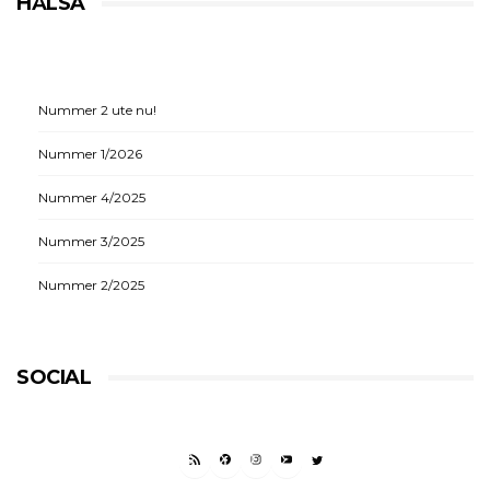
HÄLSA
Nummer 2 ute nu!
Nummer 1/2026
Nummer 4/2025
Nummer 3/2025
Nummer 2/2025
SOCIAL
RSS FEED
FACEBOOK
INSTAGRAM
YOUTUBE
TWITTER