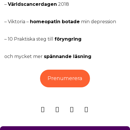
–
Världscancerdagen
2018
– Viktoria –
homeopatin botade
min depression
– 10 Praktiska steg till
föryngring
och mycket mer
spännande läsning
Prenumerera