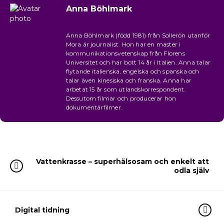
Anna Böhlmark
Anna Böhlmark (född 1981) från Sollerön utanför
Mora är journalist. Hon har en master i
kommunikationsvetenskap från Florens
Universitet och har bott 14 år i Italien. Anna talar
flytande italienska, engelska och spanska och
talar även kinesiska och franska. Anna har
arbetat 15 år som utlandskorrespondent.
Dessutom filmar och producerar hon
dokumentärfilmer.
Vattenkrasse – superhälsosam och enkelt att
odla själv
Digital tidning