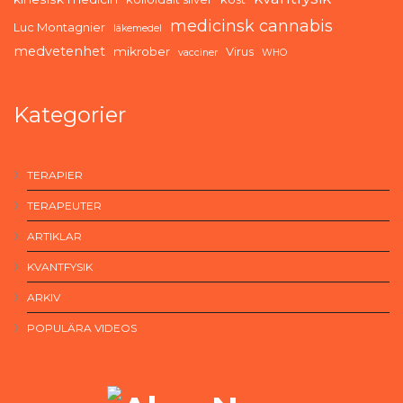
medicinsk cannabis
Luc Montagnier
läkemedel
medvetenhet
mikrober
Virus
vacciner
WHO
Kategorier
TERAPIER
TERAPEUTER
ARTIKLAR
KVANTFYSIK
ARKIV
POPULÄRA VIDEOS