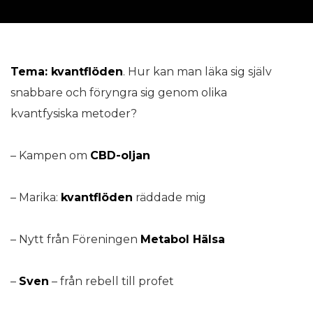
Tema: kvantflöden
. Hur kan man läka sig själv
snabbare och föryngra sig genom olika
kvantfysiska metoder?
– Kampen om
CBD-oljan
– Marika:
kvantflöden
räddade mig
– Nytt från Föreningen
Metabol Hälsa
–
Sven
– från rebell till profet