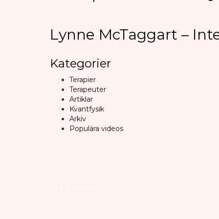
Lynne McTaggart – Inte
Kategorier
Terapier
Terapeuter
Artiklar
Kvantfysik
Arkiv
Populära videos
Vad är AlmaNova?