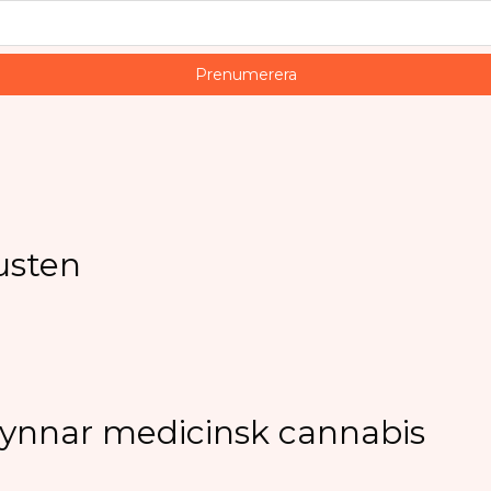
lusten
gynnar medicinsk cannabis