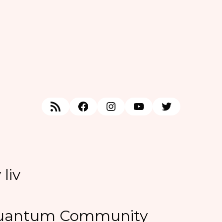
RSS Feed
Facebook
Instagram
YouTube
Twitter
liv
Quantum Community