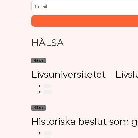
HÄLSA
Hälsa
Livsuniversitetet – Livs
Hälsa
Historiska beslut som 