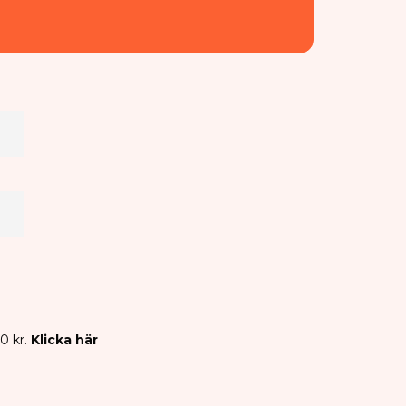
0 kr.
Klicka här