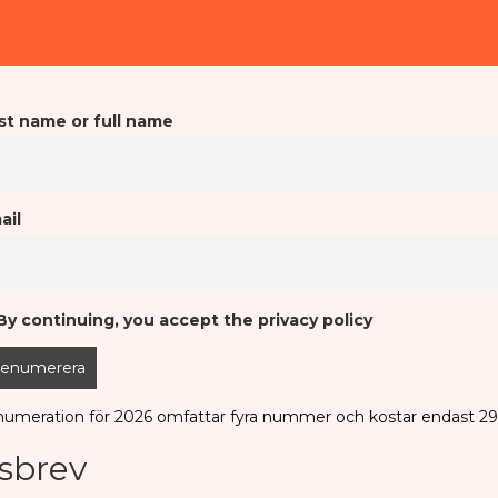
rst name or full name
ail
y continuing, you accept the privacy policy
numeration för 2026 omfattar fyra nummer och kostar endast 29
sbrev