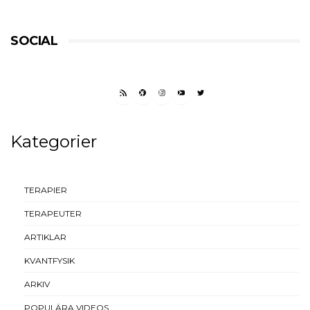
SOCIAL
RSS FEED
FACEBOOK
INSTAGRAM
YOUTUBE
TWITTER
Kategorier
TERAPIER
TERAPEUTER
ARTIKLAR
KVANTFYSIK
ARKIV
POPULÄRA VIDEOS