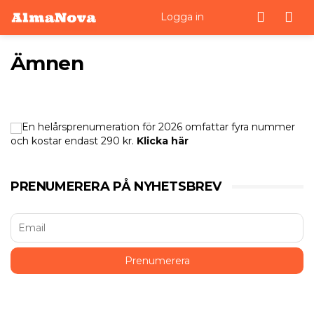
Men
Logga in
Ämnen
En helårsprenumeration för 2026 omfattar fyra nummer
och kostar endast 290 kr.
Klicka här
PRENUMERERA PÅ NYHETSBREV
HÄLSA
Livsuniversitetet – Livslusten