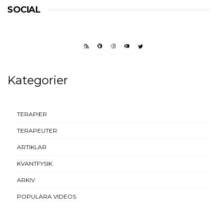
SOCIAL
RSS FEED
FACEBOOK
INSTAGRAM
YOUTUBE
TWITTER
Kategorier
TERAPIER
TERAPEUTER
ARTIKLAR
KVANTFYSIK
ARKIV
POPULÄRA VIDEOS