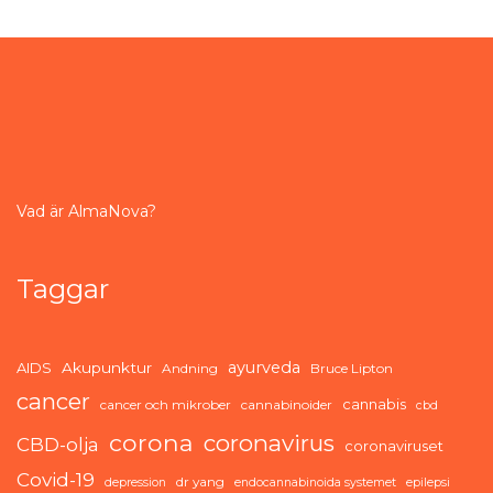
Vad är AlmaNova?
Taggar
ayurveda
AIDS
Akupunktur
Andning
Bruce Lipton
cancer
cannabis
cancer och mikrober
cannabinoider
cbd
corona
coronavirus
CBD-olja
coronaviruset
Covid-19
dr yang
depression
endocannabinoida systemet
epilepsi