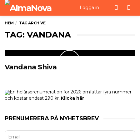
Men
Logga in
HEM
TAG ARCHIVE
TAG: VANDANA
Vandana Shiva
En helårsprenumeration för 2026 omfattar fyra nummer
och kostar endast 290 kr.
Klicka här
PRENUMERERA PÅ NYHETSBREV