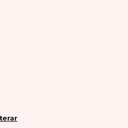
terar