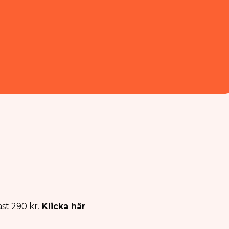
st 290 kr.
Klicka här