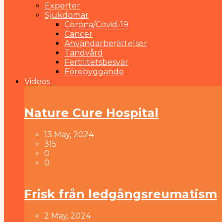
Experter
Sjukdomar
Corona/Covid-19
Cancer
Användarberättelser
Tandvård
Fertilitetsbesvär
Förebyggande
Videos
Nature Cure Hospital
13 May, 2024
315
0
0
Frisk från ledgångsreumatism
2 May, 2024