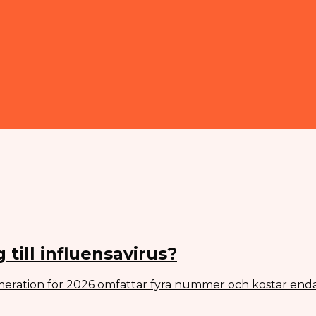
till influensavirus?
eration för 2026 omfattar fyra nummer och kostar enda