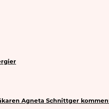
rgier
Läkaren Agneta Schnittger kommen