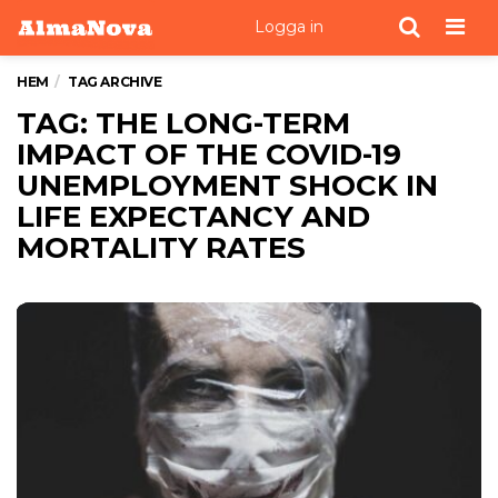
Men
Logga in
HEM
TAG ARCHIVE
TAG: THE LONG-TERM
IMPACT OF THE COVID-19
UNEMPLOYMENT SHOCK IN
LIFE EXPECTANCY AND
MORTALITY RATES