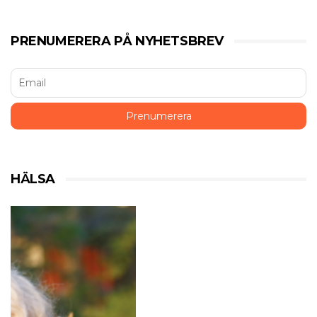
PRENUMERERA PÅ NYHETSBREV
HÄLSA