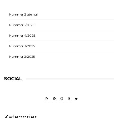
Nummer 2 ute nu!
Nummer 1/2026
Nummer 4/2025
Nummer 3/2025
Nummer 2/2025
SOCIAL
RSS FEED
FACEBOOK
INSTAGRAM
YOUTUBE
TWITTER
Kategorier