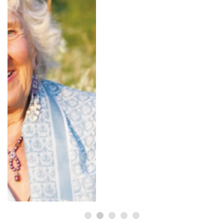
HÄLSA
Historiska beslut som gynnar
medicinsk cannabis