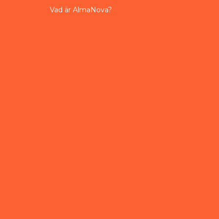
Vad är AlmaNova?