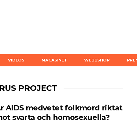
VIDEOS
MAGASINET
WEBBSHOP
PRE
IRUS PROJECT
r AIDS medvetet folkmord riktat
ot svarta och homosexuella?