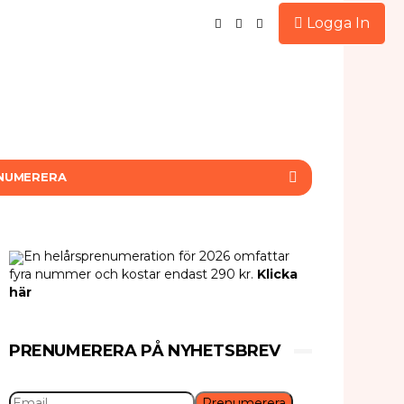
Logga In
NUMERERA
En helårsprenumeration för 2026 omfattar
fyra nummer och kostar endast 290 kr.
Klicka
här
PRENUMERERA PÅ NYHETSBREV