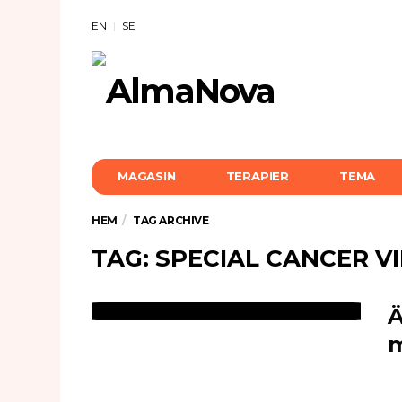
EN
SE
MAGASIN
TERAPIER
TEMA
HEM
TAG ARCHIVE
TAG: SPECIAL CANCER V
Ä
m