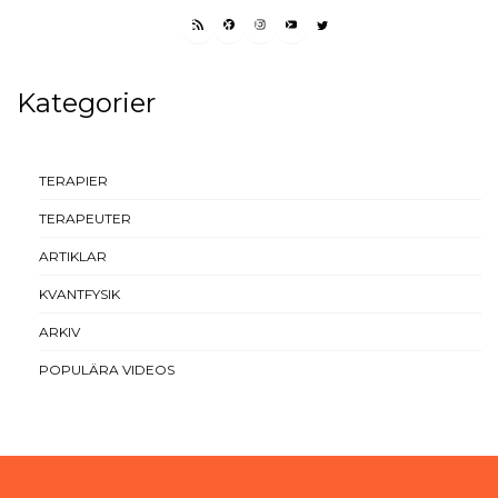
RSS FEED
FACEBOOK
INSTAGRAM
YOUTUBE
TWITTER
Kategorier
TERAPIER
TERAPEUTER
ARTIKLAR
KVANTFYSIK
ARKIV
POPULÄRA VIDEOS