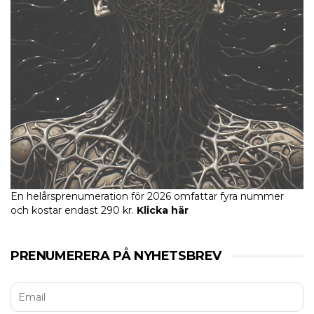
En helårsprenumeration för 2026 omfattar fyra nummer
och kostar endast 290 kr.
Klicka här
PRENUMERERA PÅ NYHETSBREV