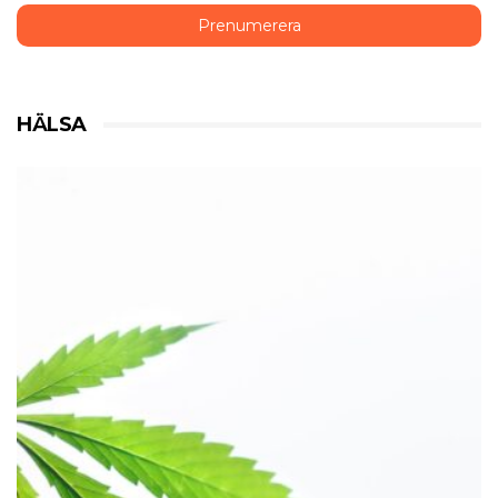
HÄLSA