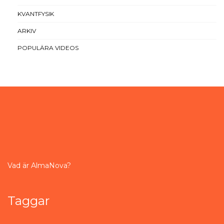
KVANTFYSIK
ARKIV
POPULÄRA VIDEOS
Vad är AlmaNova?
Taggar