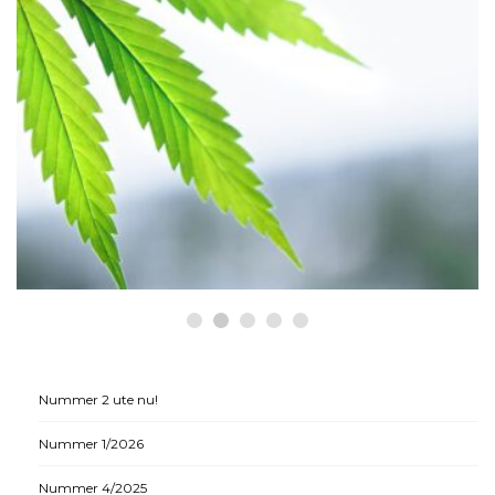
HÄLSA
Historiska beslut som gynnar
medicinsk cannabis
Nummer 2 ute nu!
Nummer 1/2026
Nummer 4/2025