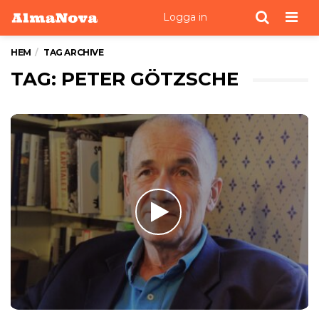
Men
Logga in
HEM
TAG ARCHIVE
TAG: PETER GÖTZSCHE