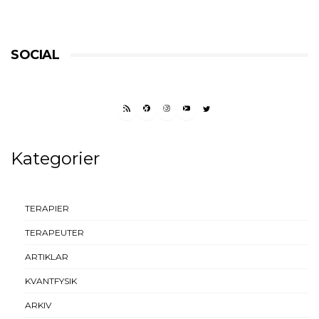
SOCIAL
RSS FEED
FACEBOOK
INSTAGRAM
YOUTUBE
TWITTER
Kategorier
TERAPIER
TERAPEUTER
ARTIKLAR
KVANTFYSIK
ARKIV