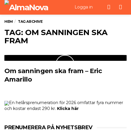
Men
Logga in
HEM
TAG ARCHIVE
TAG: OM SANNINGEN SKA
FRAM
Om sanningen ska fram – Eric
Amarillo
En helårsprenumeration för 2026 omfattar fyra nummer
och kostar endast 290 kr.
Klicka här
PRENUMERERA PÅ NYHETSBREV