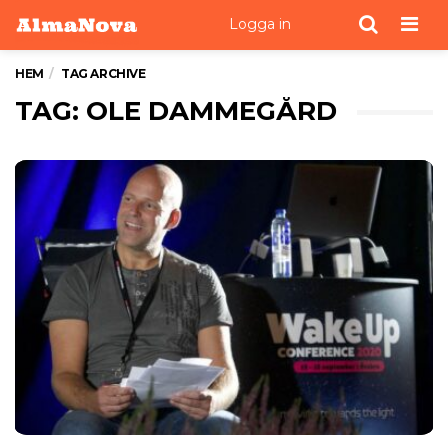
Men
Logga in
HEM
TAG ARCHIVE
TAG: OLE DAMMEGÅRD