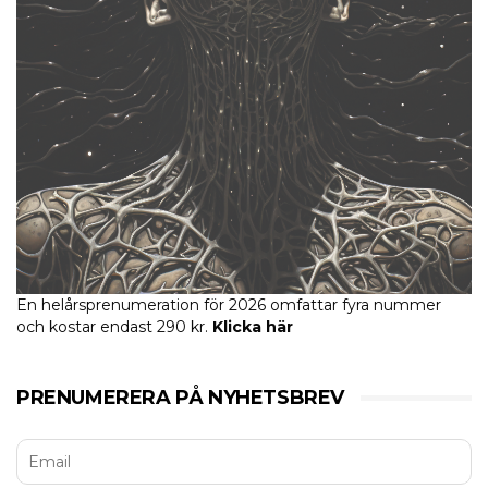
En helårsprenumeration för 2026 omfattar fyra nummer
och kostar endast 290 kr.
Klicka här
PRENUMERERA PÅ NYHETSBREV