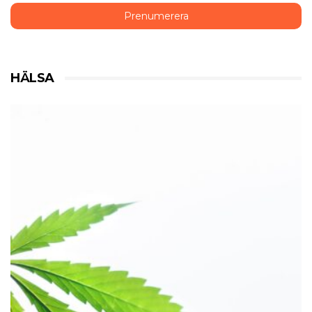
HÄLSA