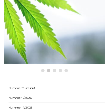
HÄLSA
Historiska beslut som gynnar
medicinsk cannabis
Nummer 2 ute nu!
Nummer 1/2026
Nummer 4/2025