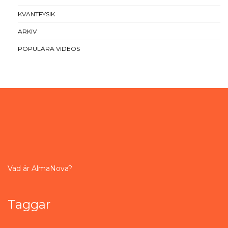
KVANTFYSIK
ARKIV
POPULÄRA VIDEOS
Vad är AlmaNova?
Taggar