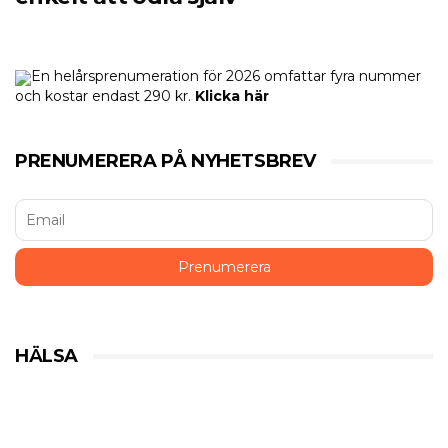
En helårsprenumeration för 2026 omfattar fyra nummer
och kostar endast 290 kr.
Klicka här
PRENUMERERA PÅ NYHETSBREV
HÄLSA