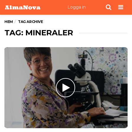
Men
Logga in
HEM
TAG ARCHIVE
TAG: MINERALER