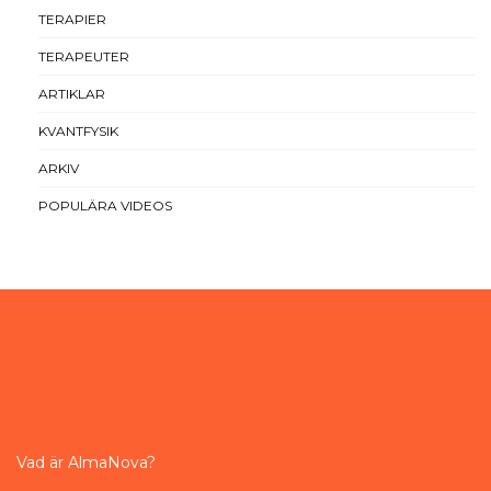
TERAPIER
TERAPEUTER
ARTIKLAR
KVANTFYSIK
ARKIV
POPULÄRA VIDEOS
Vad är AlmaNova?