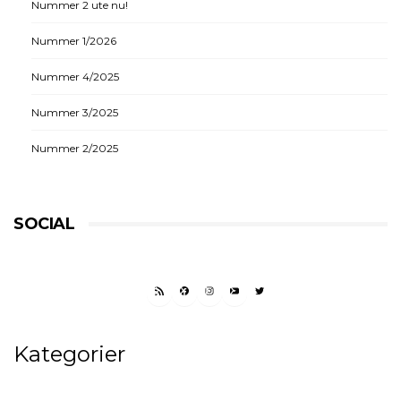
Nummer 2 ute nu!
Nummer 1/2026
Nummer 4/2025
Nummer 3/2025
Nummer 2/2025
SOCIAL
RSS FEED
FACEBOOK
INSTAGRAM
YOUTUBE
TWITTER
Kategorier