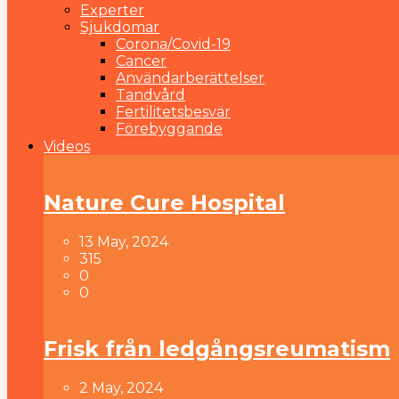
Experter
Sjukdomar
Corona/Covid-19
Cancer
Användarberättelser
Tandvård
Fertilitetsbesvär
Förebyggande
Videos
Nature Cure Hospital
13 May, 2024
315
0
0
Frisk från ledgångsreumatism
2 May, 2024