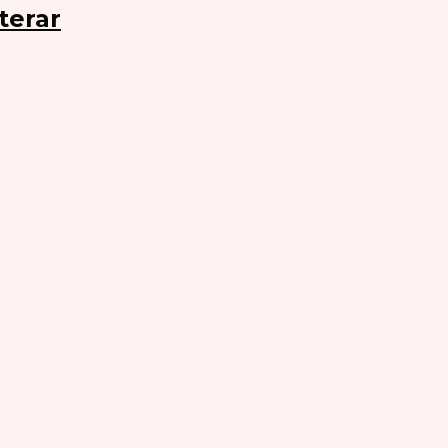
terar