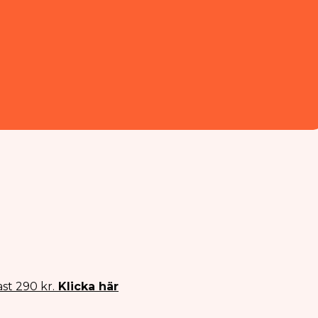
st 290 kr.
Klicka här