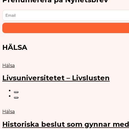
HÄLSA
Hälsa
Livsuniversitetet – Livslusten
Hälsa
Historiska beslut som gynnar med