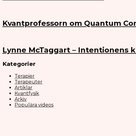
Kvantprofessorn om Quantum Co
Lynne McTaggart – Intentionens k
Kategorier
Terapier
Terapeuter
Artiklar
Kvantfysik
Arkiv
Populära videos