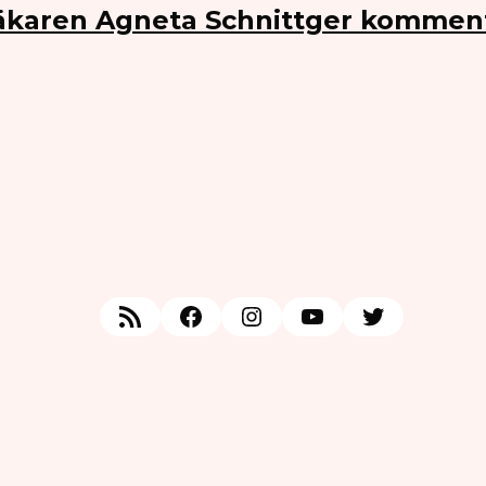
Läkaren Agneta Schnittger kommen
RSS Feed
Facebook
Instagram
YouTube
Twitter