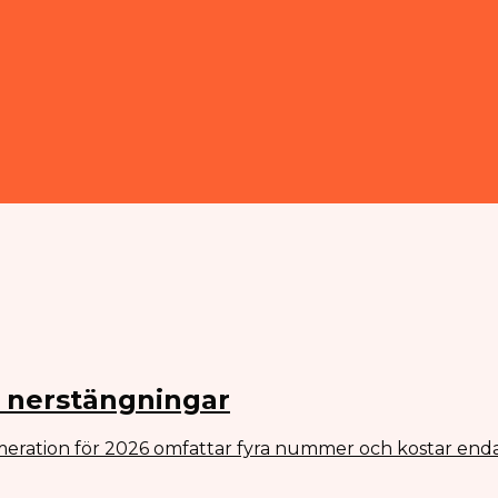
v nerstängningar
eration för 2026 omfattar fyra nummer och kostar enda