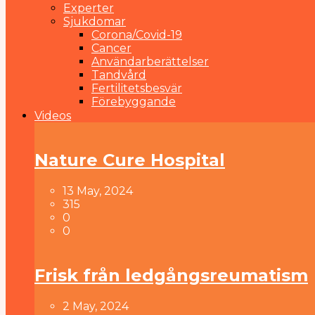
Experter
Sjukdomar
Corona/Covid-19
Cancer
Användarberättelser
Tandvård
Fertilitetsbesvär
Förebyggande
Videos
Nature Cure Hospital
13 May, 2024
315
0
0
Frisk från ledgångsreumatism
2 May, 2024