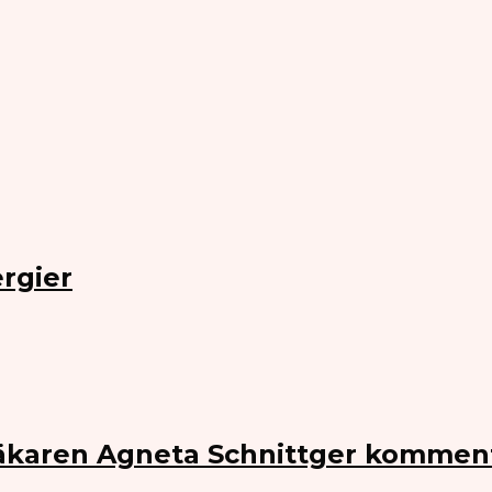
rgier
Läkaren Agneta Schnittger kommen