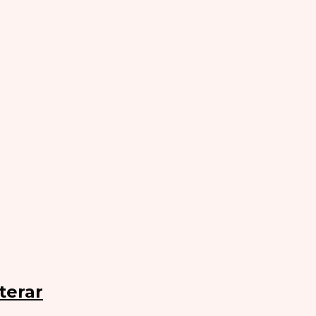
terar