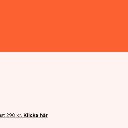
st 290 kr.
Klicka här