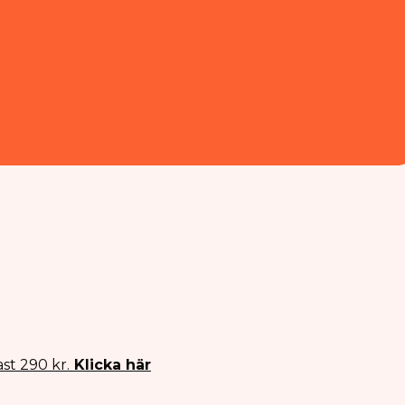
st 290 kr.
Klicka här