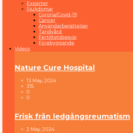
Experter
Sjukdomar
Corona/Covid-19
Cancer
Användarberättelser
Tandvård
Fertilitetsbesvär
Förebyggande
Videos
Nature Cure Hospital
13 May, 2024
315
0
0
Frisk från ledgångsreumatism
2 May, 2024