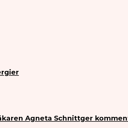
rgier
Läkaren Agneta Schnittger kommen