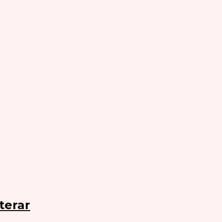
terar