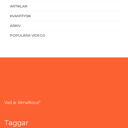
ARTIKLAR
KVANTFYSIK
ARKIV
POPULÄRA VIDEOS
Vad är AlmaNova?
Taggar