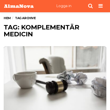
Men
Logga in
HEM
TAG ARCHIVE
TAG: KOMPLEMENTÄR
MEDICIN