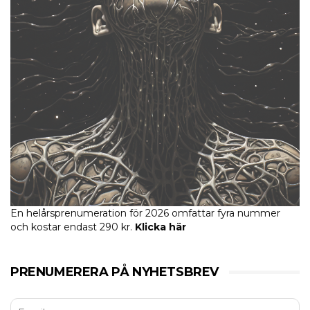
En helårsprenumeration för 2026 omfattar fyra nummer
och kostar endast 290 kr.
Klicka här
PRENUMERERA PÅ NYHETSBREV