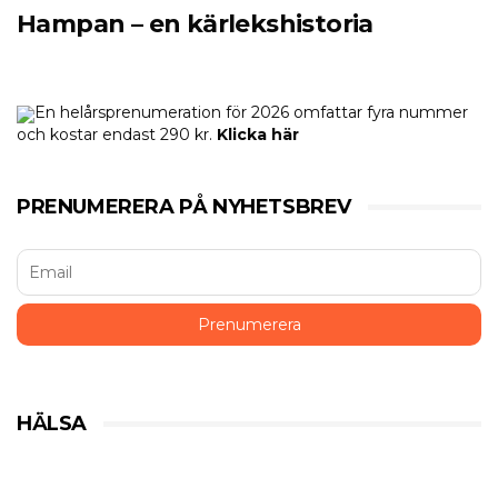
Hampan – en kärlekshistoria
En helårsprenumeration för 2026 omfattar fyra nummer
och kostar endast 290 kr.
Klicka här
PRENUMERERA PÅ NYHETSBREV
HÄLSA