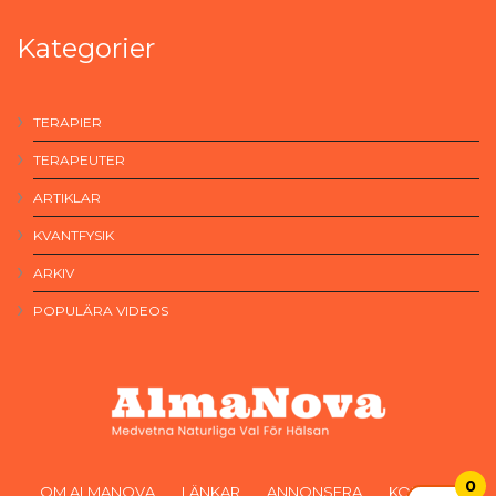
Kategorier
TERAPIER
TERAPEUTER
ARTIKLAR
KVANTFYSIK
ARKIV
POPULÄRA VIDEOS
0
OM ALMANOVA
LÄNKAR
ANNONSERA
KONTAKT