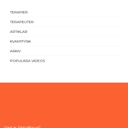
TERAPIER
TERAPEUTER
ARTIKLAR
KVANTFYSIK
ARKIV
POPULÄRA VIDEOS
Vad är AlmaNova?