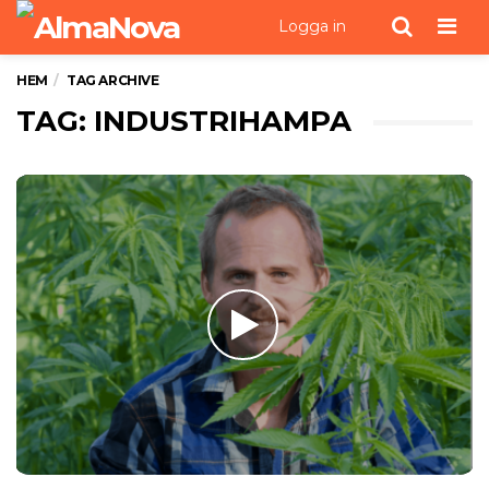
Men
Logga in
HEM
TAG ARCHIVE
TAG: INDUSTRIHAMPA