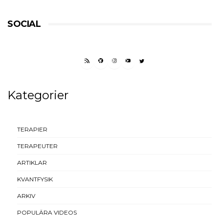
SOCIAL
RSS FEED
FACEBOOK
INSTAGRAM
YOUTUBE
TWITTER
Kategorier
TERAPIER
TERAPEUTER
ARTIKLAR
KVANTFYSIK
ARKIV
POPULÄRA VIDEOS