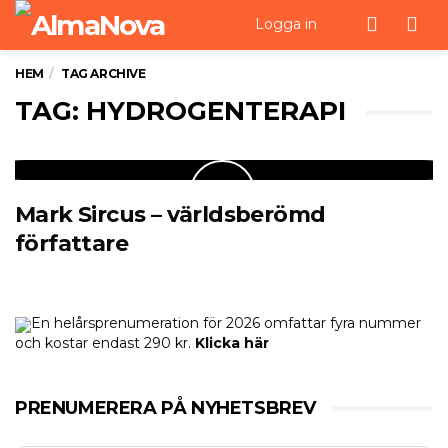
Men
Logga in
HEM
TAG ARCHIVE
TAG: HYDROGENTERAPI
Mark Sircus – världsberömd
författare
En helårsprenumeration för 2026 omfattar fyra nummer
och kostar endast 290 kr.
Klicka här
PRENUMERERA PÅ NYHETSBREV