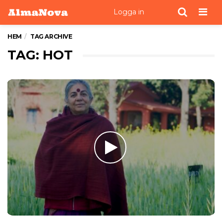
Men
Logga in
HEM
TAG ARCHIVE
TAG: HOT