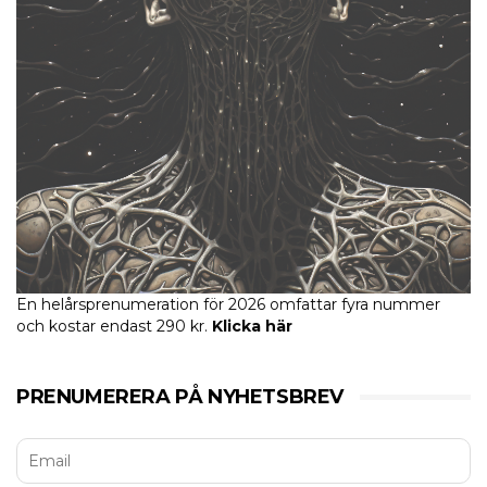
En helårsprenumeration för 2026 omfattar fyra nummer
och kostar endast 290 kr.
Klicka här
PRENUMERERA PÅ NYHETSBREV