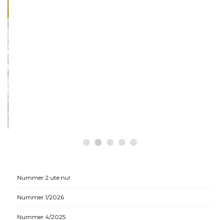
HÄLSA
Historiska beslut som gynnar
medicinsk cannabis
Nummer 2 ute nu!
Nummer 1/2026
Nummer 4/2025