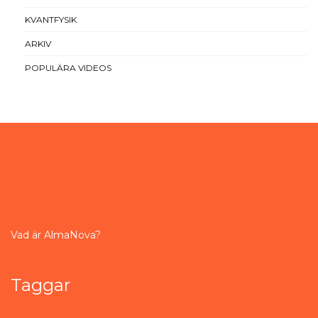
KVANTFYSIK
ARKIV
POPULÄRA VIDEOS
Vad är AlmaNova?
Taggar