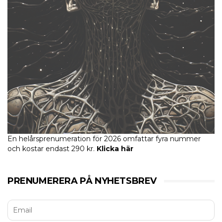
En helårsprenumeration för 2026 omfattar fyra nummer
och kostar endast 290 kr.
Klicka här
PRENUMERERA PÅ NYHETSBREV