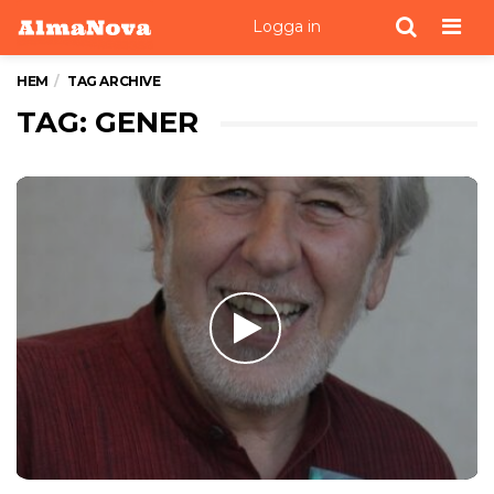
Men
Logga in
HEM
TAG ARCHIVE
TAG: GENER