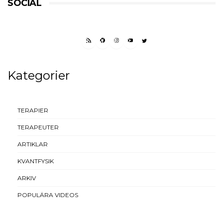
SOCIAL
RSS FEED
FACEBOOK
INSTAGRAM
YOUTUBE
TWITTER
Kategorier
TERAPIER
TERAPEUTER
ARTIKLAR
KVANTFYSIK
ARKIV
POPULÄRA VIDEOS