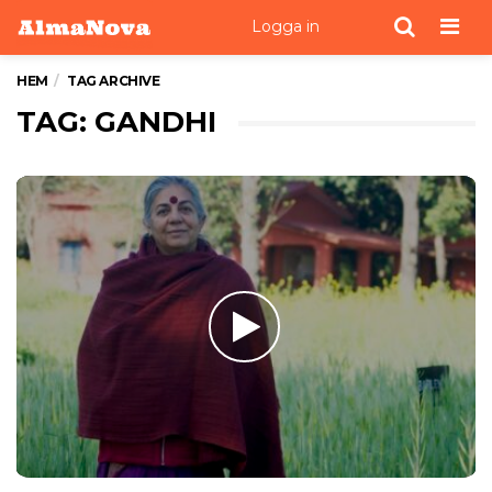
Men
Logga in
HEM
TAG ARCHIVE
TAG: GANDHI