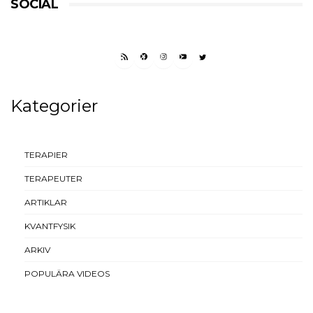
SOCIAL
RSS FEED
FACEBOOK
INSTAGRAM
YOUTUBE
TWITTER
Kategorier
TERAPIER
TERAPEUTER
ARTIKLAR
KVANTFYSIK
ARKIV
POPULÄRA VIDEOS