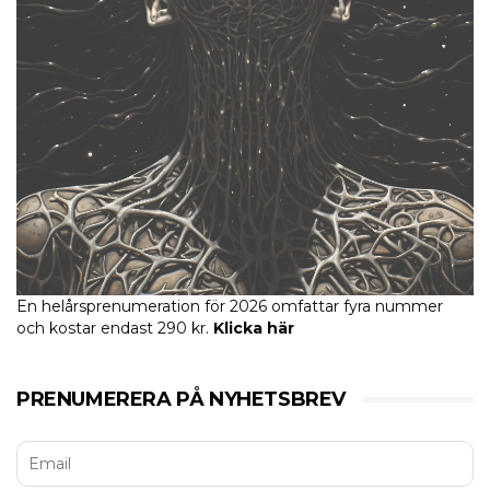
En helårsprenumeration för 2026 omfattar fyra nummer
och kostar endast 290 kr.
Klicka här
PRENUMERERA PÅ NYHETSBREV