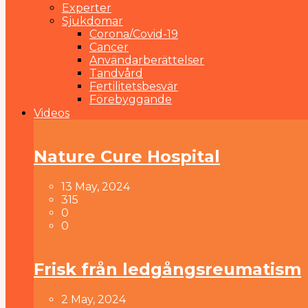
Experter
Sjukdomar
Corona/Covid-19
Cancer
Användarberättelser
Tandvård
Fertilitetsbesvär
Förebyggande
Videos
Nature Cure Hospital
13 May, 2024
315
0
0
Frisk från ledgångsreumatism
2 May, 2024