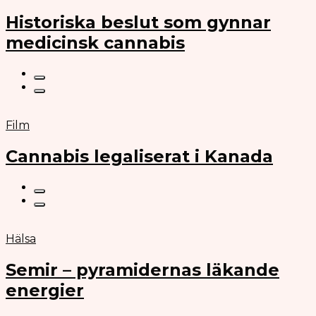
Historiska beslut som gynnar
medicinsk cannabis
Film
Cannabis legaliserat i Kanada
Hälsa
Semir – pyramidernas läkande
energier