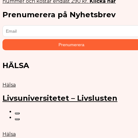
nummer och kostar endast 290 kr.
Klicka här
Prenumerera på Nyhetsbrev
HÄLSA
Hälsa
Livsuniversitetet – Livslusten
Hälsa