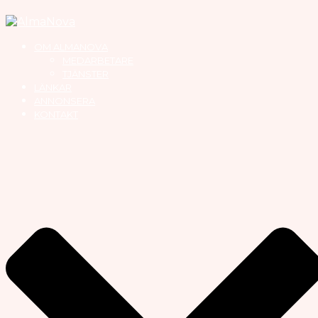
OM ALMANOVA
MEDARBETARE
TJÄNSTER
LÄNKAR
ANNONSERA
KONTAKT