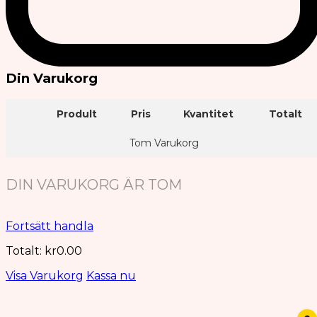
Din Varukorg
Prodult
Pris
Kvantitet
Totalt
Tom Varukorg
DIN VARUKORG ÄR TOM
Fortsätt handla
Totalt:
kr
0.00
Visa Varukorg
Kassa nu