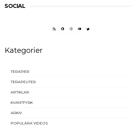
SOCIAL
RSS FEED
FACEBOOK
INSTAGRAM
YOUTUBE
TWITTER
Kategorier
TERAPIER
TERAPEUTER
ARTIKLAR
KVANTFYSIK
ARKIV
POPULÄRA VIDEOS