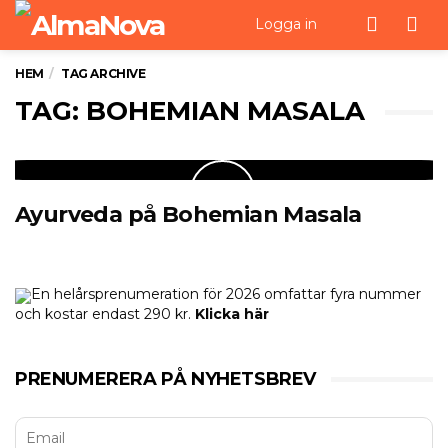
Men
Logga in
HEM
TAG ARCHIVE
TAG: BOHEMIAN MASALA
Ayurveda på Bohemian Masala
En helårsprenumeration för 2026 omfattar fyra nummer
och kostar endast 290 kr.
Klicka här
PRENUMERERA PÅ NYHETSBREV