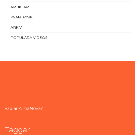
ARTIKLAR
KVANTFYSIK
ARKIV
POPULÄRA VIDEOS
Vad är AlmaNova?
Taggar