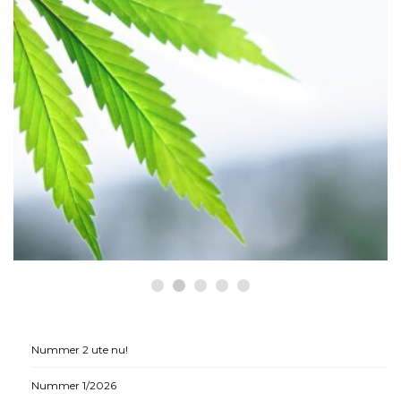
HÄLSA
Historiska beslut som gynnar
medicinsk cannabis
Nummer 2 ute nu!
Nummer 1/2026