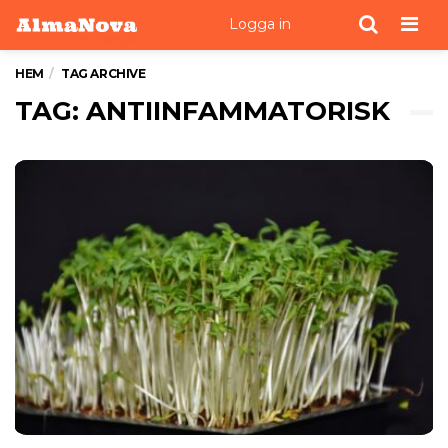
Men
Logga in
HEM
TAG ARCHIVE
TAG: ANTIINFAMMATORISK