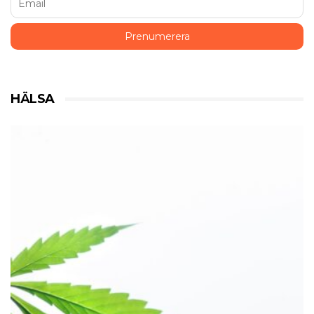
HÄLSA