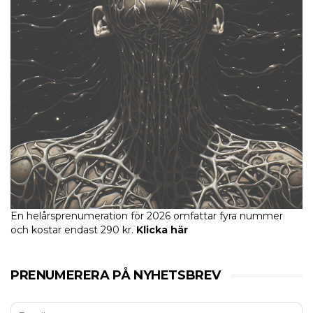
En helårsprenumeration för 2026 omfattar fyra nummer
och kostar endast 290 kr.
Klicka här
PRENUMERERA PÅ NYHETSBREV