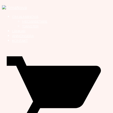
OM ALMANOVA
MEDARBETARE
TJÄNSTER
LÄNKAR
ANNONSERA
KONTAKT