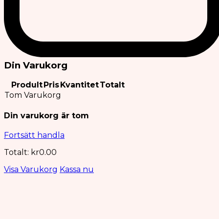
Din Varukorg
Prodult
Pris
Kvantitet
Totalt
Tom Varukorg
Din varukorg är tom
Fortsätt handla
Totalt:
kr
0.00
Visa Varukorg
Kassa nu