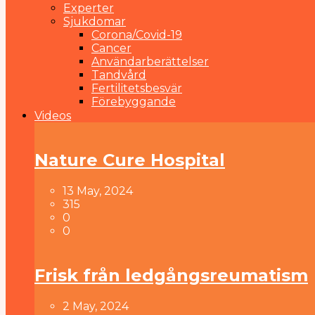
Experter
Sjukdomar
Corona/Covid-19
Cancer
Användarberättelser
Tandvård
Fertilitetsbesvär
Förebyggande
Videos
Nature Cure Hospital
13 May, 2024
315
0
0
Frisk från ledgångsreumatism
2 May, 2024