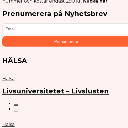
nummer och kostar endast 290 kr.
Klicka här
Prenumerera på Nyhetsbrev
HÄLSA
Hälsa
Livsuniversitetet – Livslusten
Hälsa