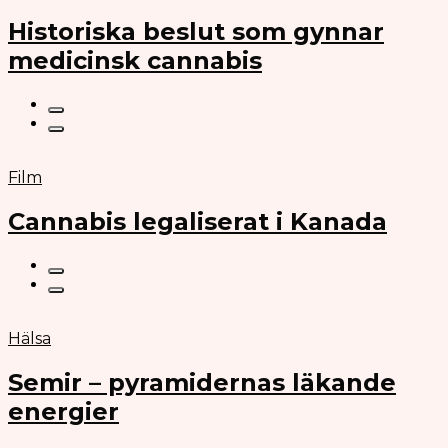
Historiska beslut som gynnar
medicinsk cannabis
Film
Cannabis legaliserat i Kanada
Hälsa
Semir – pyramidernas läkande
energier