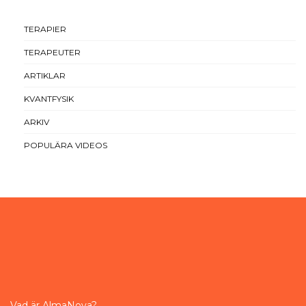
TERAPIER
TERAPEUTER
ARTIKLAR
KVANTFYSIK
ARKIV
POPULÄRA VIDEOS
Vad är AlmaNova?