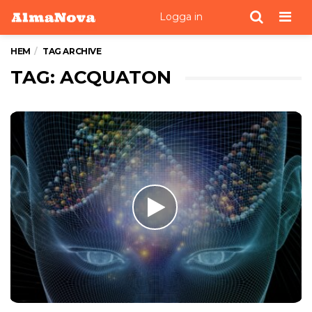
Men
Logga in
HEM
TAG ARCHIVE
TAG: ACQUATON