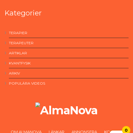
Kategorier
TERAPIER
TERAPEUTER
ARTIKLAR
KVANTFYSIK
ARKIV
POPULÄRA VIDEOS
0
OM ALMANOVA
LÄNKAR
ANNONSERA
KONTAKT