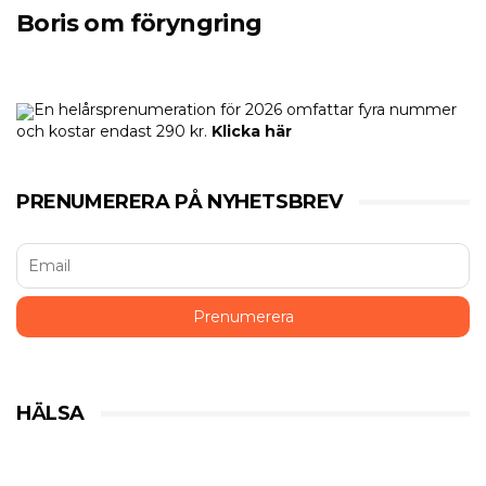
Boris om föryngring
En helårsprenumeration för 2026 omfattar fyra nummer
och kostar endast 290 kr.
Klicka här
PRENUMERERA PÅ NYHETSBREV
HÄLSA