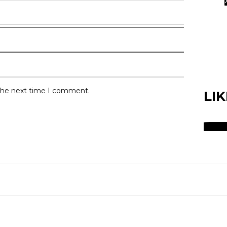
 the next time I comment.
LI