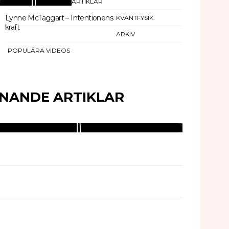
ARTIKLAR
Lynne McTaggart – Intentionens
KVANTFYSIK
kraft
ARKIV
POPULÄRA VIDEOS
KNANDE ARTIKLAR