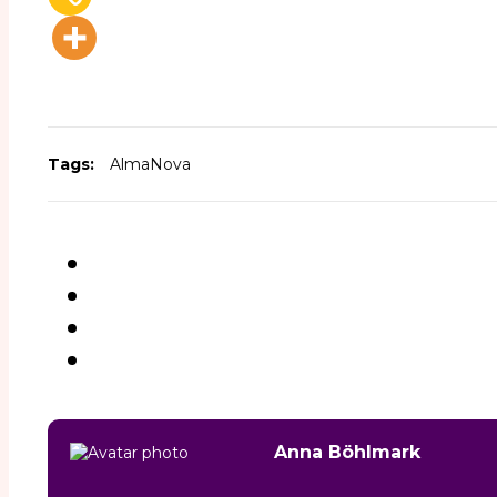
Tags:
AlmaNova
Anna Böhlmark