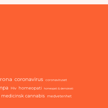
rona
coronavirus
coronaviruset
mpa
homeopati
Hiv
homeopati & demokrati
medicinsk cannabis
medvetenhet