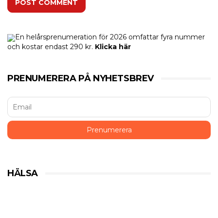
POST COMMENT
En helårsprenumeration för 2026 omfattar fyra nummer
och kostar endast 290 kr.
Klicka här
PRENUMERERA PÅ NYHETSBREV
HÄLSA