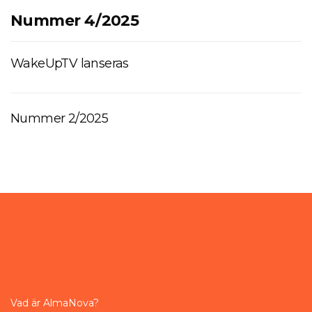
Nummer 4/2025
WakeUpTV lanseras
Nummer 2/2025
Vad är AlmaNova?