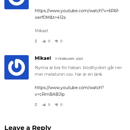
https://www.youtube.com/watch?v=6R6f-
oerf0M&t=412s
Mikael.
0
0
Mikael
11 FEBRUARY, 2023
Nynna är bra för hälsan. blodtrycket går ner
mer melatonin osv. här är en länk.
https://www.youtube.com/watch?
v=cRmBABJIp
0
0
Leave a Reply