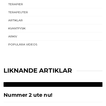
TERAPIER
TERAPEUTER
ARTIKLAR
KVANTFYSIK
ARKIV
POPULÄRA VIDEOS
LIKNANDE ARTIKLAR
Nummer 2 ute nu!