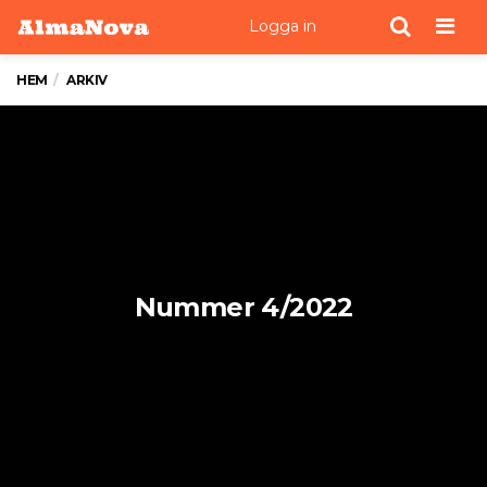
Men
Logga in
HEM
ARKIV
Nummer 4/2022