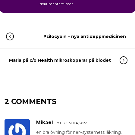
dokumentärfilmer.
Psilocybin – nya antideppmedicinen
Maria på c/o Health mikroskoperar på blodet
2 COMMENTS
Mikael
7 DECEMBER, 2022
en bra övning för nervsystemets läkning.