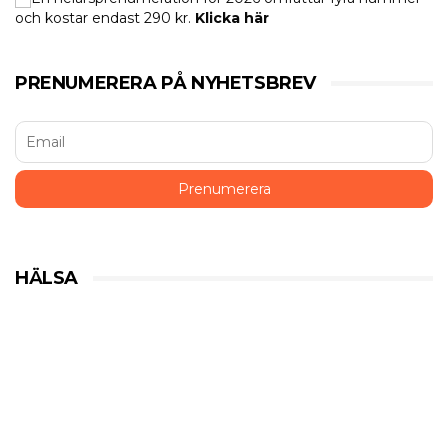
och kostar endast 290 kr.
Klicka här
PRENUMERERA PÅ NYHETSBREV
HÄLSA
Historiska beslut som gynnar
medicinsk cannabis
HÄLSA