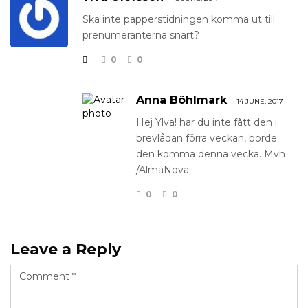
Ska inte papperstidningen komma ut till
prenumeranterna snart?
0
0
Anna Böhlmark
14 JUNE, 2017
Hej Ylva! har du inte fått den i
brevlådan förra veckan, borde
den komma denna vecka. Mvh
/AlmaNova
0
0
Leave a Reply