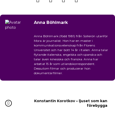
Anna Böhlmark
Anna Böhlmark (född 1981) från Sollerön utanför
Mora är journalist. Hon har en master i
kommunikationsvetenskap från Florens
Universitet och har bott 14 år i Italien. Anna talar
flytande italienska, engelska och spanska och
talar även kinesiska och franska. Anna har
arbetat 15 år som utlandskorrespondent.
Dessutom filmar och producerar hon
dokumentärfilmer.
Konstantin Korotkov – ljuset som kan
förebygga