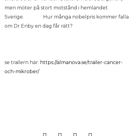
men möter på stort motstånd i hemlandet
Sverige. Hur många nobelpris kommer falla
om Dr Enby en dag får rätt?
se trailern här:
https://almanova.se/trailer-cancer-
och-mikrober/