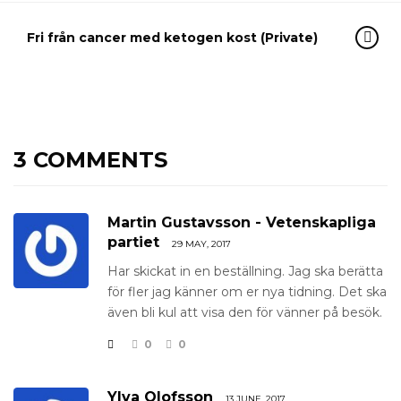
Fri från cancer med ketogen kost (Private)
3 COMMENTS
Martin Gustavsson - Vetenskapliga
partiet
29 MAY, 2017
Har skickat in en beställning. Jag ska berätta
för fler jag känner om er nya tidning. Det ska
även bli kul att visa den för vänner på besök.
0
0
Ylva Olofsson
13 JUNE, 2017