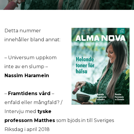
Detta nummer
innehåller bland annat:
– Universum uppkom
inte av en slump –
Nassim Haramein
–
Framtidens vård
–
enfald eller mångfald? /
Intervju med
tyske
professorn Matthes
som bjöds in till Sveriges
Riksdag i april 2018