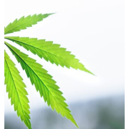
HÄLSA
Historiska beslut som gynnar
medicinsk cannabis