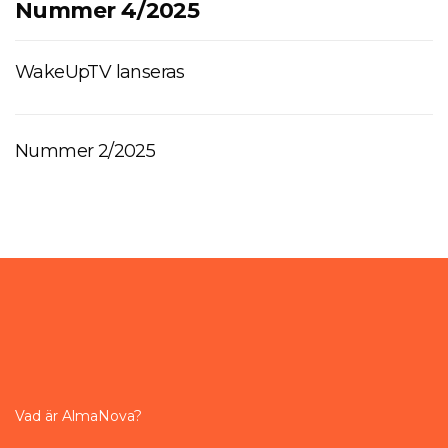
Nummer 4/2025
WakeUpTV lanseras
Nummer 2/2025
Vad är AlmaNova?