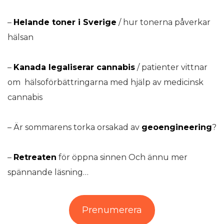
–
Helande toner i Sverige
/ hur tonerna påverkar
hälsan
–
Kanada legaliserar cannabis
/ patienter vittnar
om hälsoförbättringarna med hjälp av medicinsk
cannabis
– Är sommarens torka orsakad av
geoengineering
?
–
Retreaten
för öppna sinnen Och ännu mer
spännande läsning…
Prenumerera