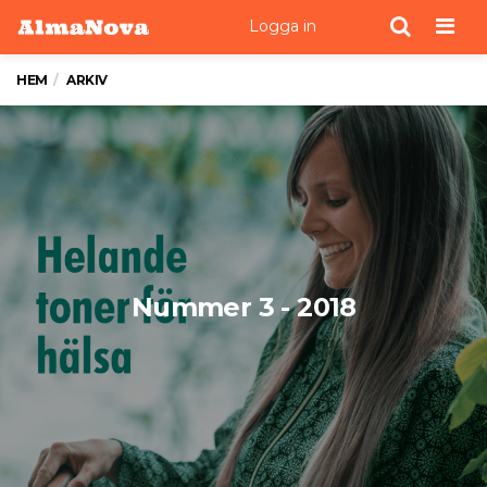
Men
Logga in
HEM
ARKIV
Nummer 3 - 2018