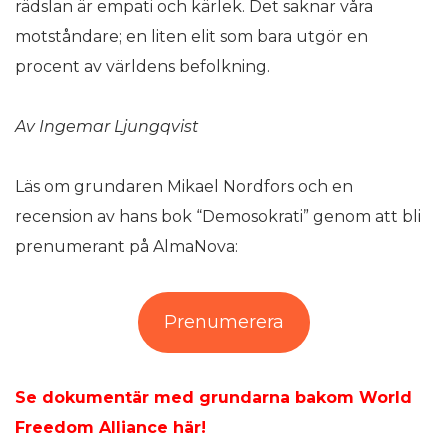
rädslan är empati och kärlek. Det saknar våra
motståndare; en liten elit som bara utgör en
procent av världens befolkning.
Av Ingemar Ljungqvist
Läs om grundaren Mikael Nordfors och en
recension av hans bok “Demosokrati” genom att bli
prenumerant på AlmaNova:
Prenumerera
Se dokumentär med grundarna bakom World
Freedom Alliance här!