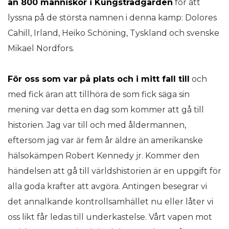
än 800 människor i Kungsträdgården
för att
lyssna på de största namnen i denna kamp: Dolores
Cahill, Irland, Heiko Schöning, Tyskland och svenske
Mikael Nordfors.
För oss som var på plats och i mitt fall till
och
med fick äran att tillhöra de som fick säga sin
mening var detta en dag som kommer att gå till
historien. Jag var till och med åldermannen,
eftersom jag var är fem år äldre än amerikanske
hälsokämpen Robert Kennedy jr. Kommer den
händelsen att gå till världshistorien är en uppgift för
alla goda krafter att avgöra. Antingen besegrar vi
det annalkande kontrollsamhället nu eller låter vi
oss likt får ledas till underkastelse. Vårt vapen mot