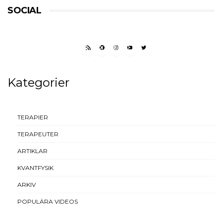
SOCIAL
RSS FEED
FACEBOOK
INSTAGRAM
YOUTUBE
TWITTER
Kategorier
TERAPIER
TERAPEUTER
ARTIKLAR
KVANTFYSIK
ARKIV
POPULÄRA VIDEOS