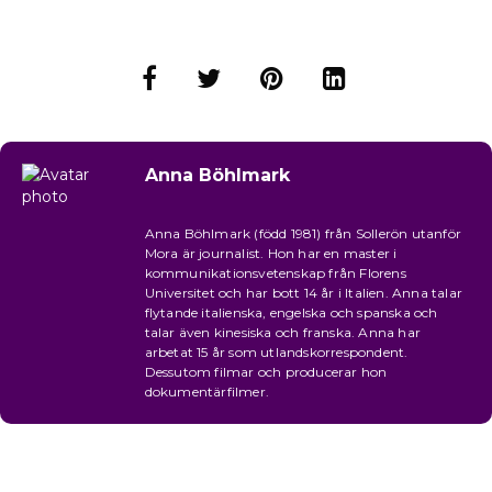
Anna Böhlmark
Anna Böhlmark (född 1981) från Sollerön utanför
Mora är journalist. Hon har en master i
kommunikationsvetenskap från Florens
Universitet och har bott 14 år i Italien. Anna talar
flytande italienska, engelska och spanska och
talar även kinesiska och franska. Anna har
arbetat 15 år som utlandskorrespondent.
Dessutom filmar och producerar hon
dokumentärfilmer.