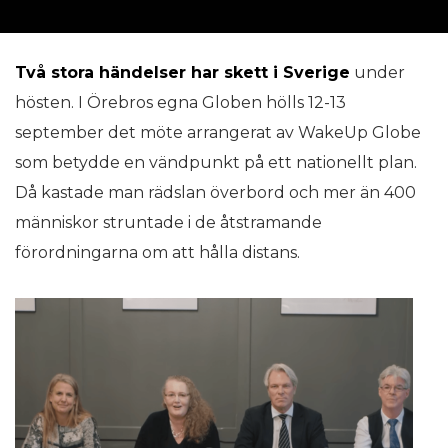
Två stora händelser har skett i Sverige
under
hösten. I Örebros egna Globen hölls 12-13
september det möte arrangerat av WakeUp Globe
som betydde en vändpunkt på ett nationellt plan.
Då kastade man rädslan överbord och mer än 400
människor struntade i de åtstramande
förordningarna om att hålla distans.