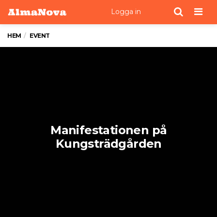
Men
Logga in
HEM
EVENT
Manifestationen på
Kungsträdgården