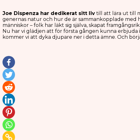
Joe Dispenza har dedikerat sitt liv
till att lära ut t
genernas natur och hur de är sammankopplade med hur v
människor – folk har läkt sig själva, skapat framgångsrika
Nu har vi glädjen att för första gången kunna erbjuda
kommer vi att dyka djupare ner i detta ämne. Och börja n