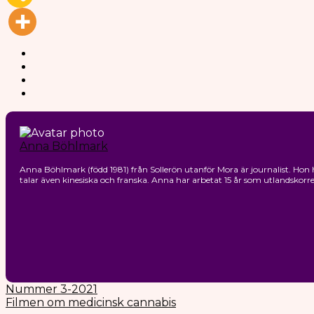
Anna Böhlmark
Anna Böhlmark (född 1981) från Sollerön utanför Mora är journalist. Hon h
talar även kinesiska och franska. Anna har arbetat 15 år som utlandsko
Nummer 3-2021
Filmen om medicinsk cannabis