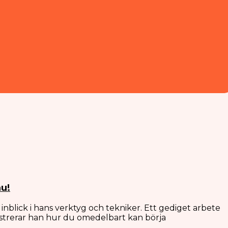
nu!
nblick i hans verktyg och tekniker. Ett gediget arbete
nstrerar han hur du omedelbart kan börja