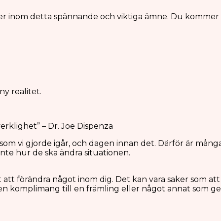
aper inom detta spännande och viktiga ämne. Du kommer
y realitet.
erklighet” – Dr. Joe Dispenza
tt som vi gjorde igår, och dagen innan det. Därför är mång
nte hur de ska ändra situationen.
 att förändra något inom dig. Det kan vara saker som att
ge en komplimang till en främling eller något annat som ge