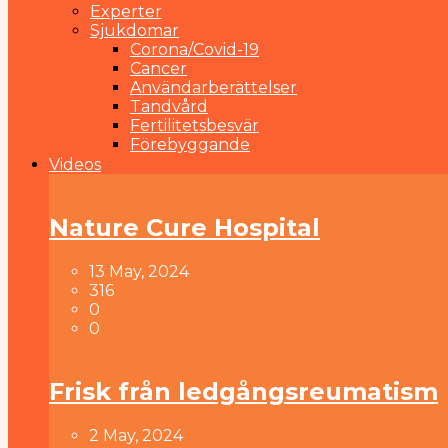
Experter
Sjukdomar
Corona/Covid-19
Cancer
Användarberättelser
Tandvård
Fertilitetsbesvär
Förebyggande
Videos
Nature Cure Hospital
13 May, 2024
316
0
0
Frisk från ledgångsreumatism
2 May, 2024