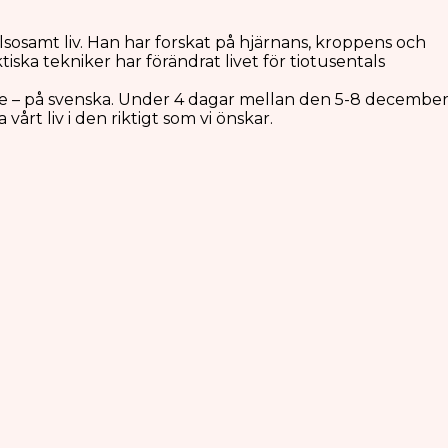
hälsosamt liv. Han har forskat på hjärnans, kroppens och
a tekniker har förändrat livet för tiotusentals
ige – på svenska. Under 4 dagar mellan den 5-8 decembe
rt liv i den riktigt som vi önskar.