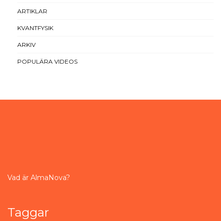
ARTIKLAR
KVANTFYSIK
ARKIV
POPULÄRA VIDEOS
Vad är AlmaNova?
Taggar