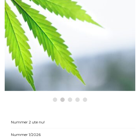
HÄLSA
Historiska beslut som gynnar
medicinsk cannabis
Nummer 2 ute nu!
Nummer 1/2026