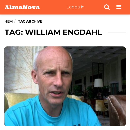
Men
Logga in
HEM
TAG ARCHIVE
TAG: WILLIAM ENGDAHL