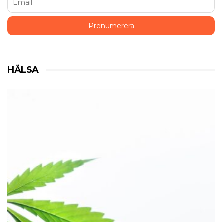
HÄLSA