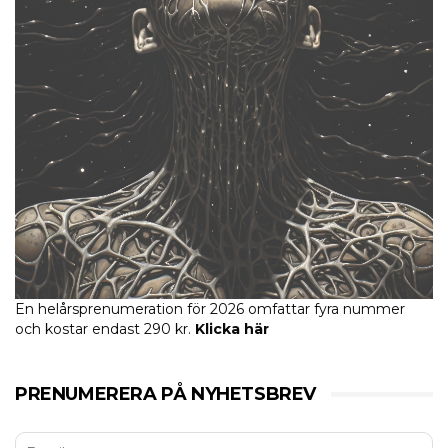
En helårsprenumeration för 2026 omfattar fyra nummer
och kostar endast 290 kr.
Klicka här
PRENUMERERA PÅ NYHETSBREV