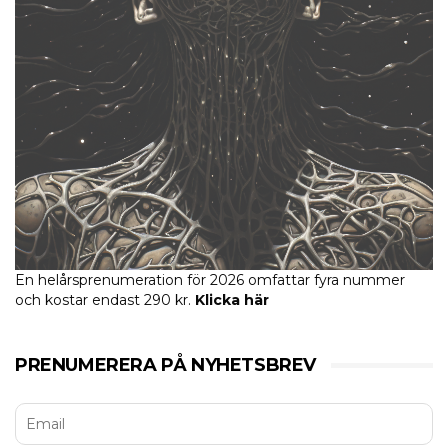
En helårsprenumeration för 2026 omfattar fyra nummer
och kostar endast 290 kr.
Klicka här
PRENUMERERA PÅ NYHETSBREV