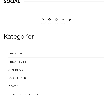
SOCIAL
RSS FEED
FACEBOOK
INSTAGRAM
YOUTUBE
TWITTER
Kategorier
TERAPIER
TERAPEUTER
ARTIKLAR
KVANTFYSIK
ARKIV
POPULÄRA VIDEOS