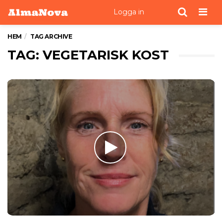
Men
Logga in
HEM
TAG ARCHIVE
TAG: VEGETARISK KOST