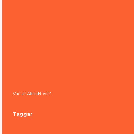
Vad är AlmaNova?
Taggar