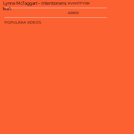
Lynne McTaggart – Intentionens
KVANTFYSIK
kraft
ARKIV
POPULÄRA VIDEOS