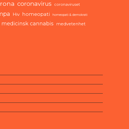
rona
coronavirus
coronaviruset
mpa
homeopati
Hiv
homeopati & demokrati
medicinsk cannabis
medvetenhet