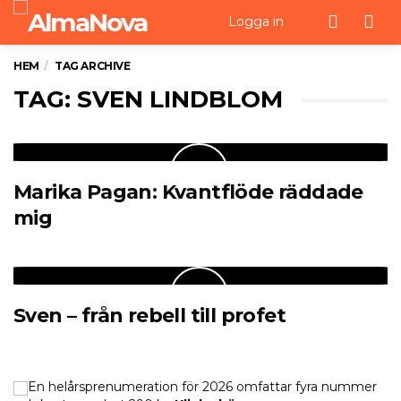
Men
Logga in
HEM
TAG ARCHIVE
TAG: SVEN LINDBLOM
Marika Pagan: Kvantflöde räddade
mig
Sven – från rebell till profet
En helårsprenumeration för 2026 omfattar fyra nummer