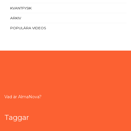
KVANTFYSIK
ARKIV
POPULÄRA VIDEOS
Vad är AlmaNova?
Taggar