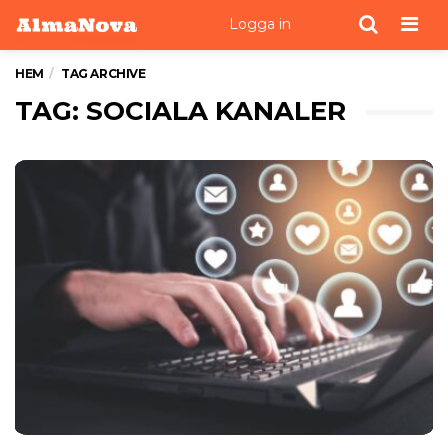
Men
Logga in
HEM
TAG ARCHIVE
TAG: SOCIALA KANALER