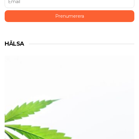
HÄLSA