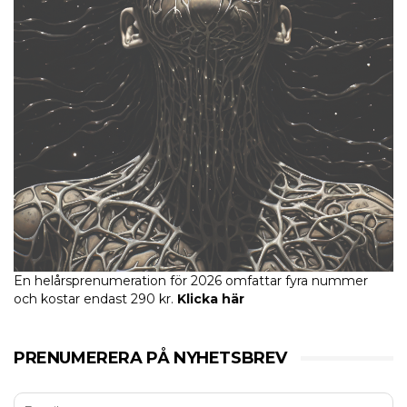
En helårsprenumeration för 2026 omfattar fyra nummer
och kostar endast 290 kr.
Klicka här
PRENUMERERA PÅ NYHETSBREV