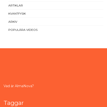
ARTIKLAR
KVANTFYSIK
ARKIV
POPULÄRA VIDEOS
Vad är AlmaNova?
Taggar