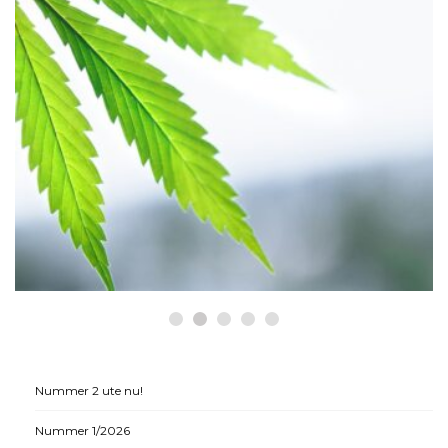
HÄLSA
Historiska beslut som gynnar
medicinsk cannabis
Nummer 2 ute nu!
Nummer 1/2026