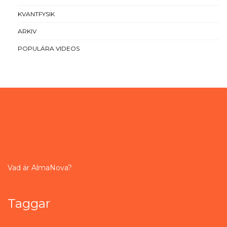
KVANTFYSIK
ARKIV
POPULÄRA VIDEOS
Vad är AlmaNova?
Taggar