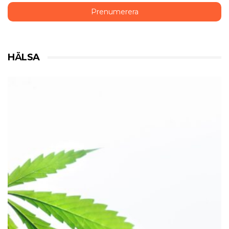
HÄLSA