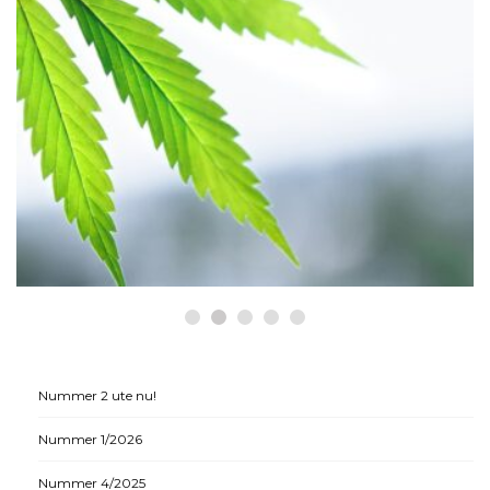
HÄLSA
Historiska beslut som gynnar
medicinsk cannabis
Nummer 2 ute nu!
Nummer 1/2026
Nummer 4/2025