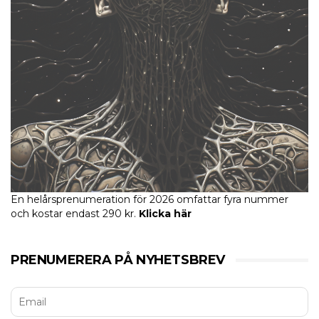
En helårsprenumeration för 2026 omfattar fyra nummer
och kostar endast 290 kr.
Klicka här
PRENUMERERA PÅ NYHETSBREV