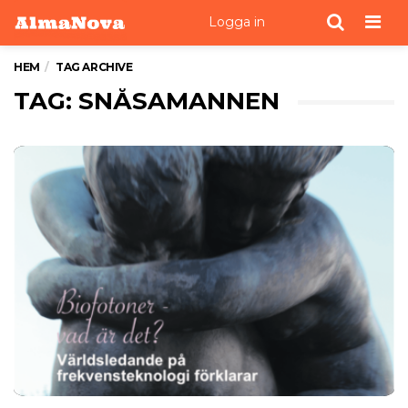
Men
Logga in
HEM
TAG ARCHIVE
TAG: SNÅSAMANNEN