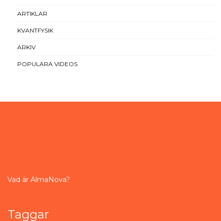
ARTIKLAR
KVANTFYSIK
ARKIV
POPULÄRA VIDEOS
Vad är AlmaNova?
Taggar