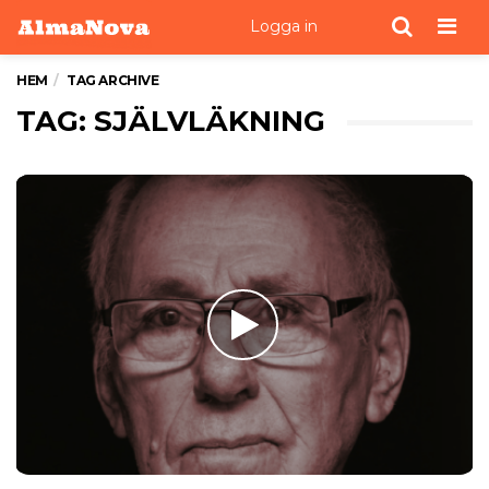
Men
Logga in
HEM
TAG ARCHIVE
TAG: SJÄLVLÄKNING