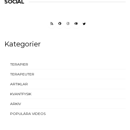
SOCIAL
RSS FEED
FACEBOOK
INSTAGRAM
YOUTUBE
TWITTER
Kategorier
TERAPIER
TERAPEUTER
ARTIKLAR
KVANTFYSIK
ARKIV
POPULÄRA VIDEOS