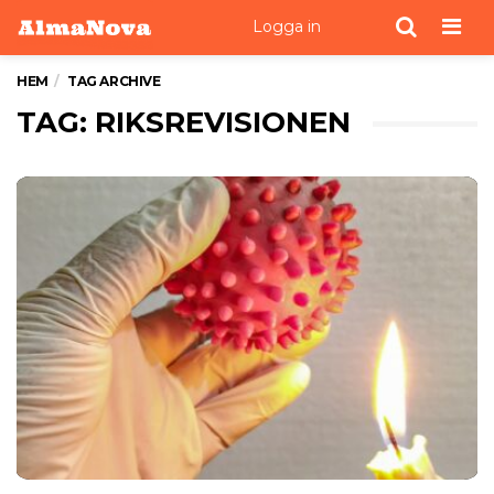
Men
Logga in
HEM
TAG ARCHIVE
TAG: RIKSREVISIONEN