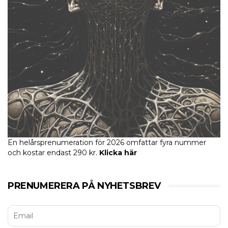
En helårsprenumeration för 2026 omfattar fyra nummer
och kostar endast 290 kr.
Klicka här
PRENUMERERA PÅ NYHETSBREV