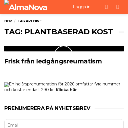
Men
Logga in
HEM
TAG ARCHIVE
TAG: PLANTBASERAD KOST
Frisk från ledgångsreumatism
En helårsprenumeration för 2026 omfattar fyra nummer
och kostar endast 290 kr.
Klicka här
PRENUMERERA PÅ NYHETSBREV