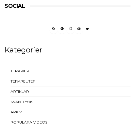
SOCIAL
RSS FEED
FACEBOOK
INSTAGRAM
YOUTUBE
TWITTER
Kategorier
TERAPIER
TERAPEUTER
ARTIKLAR
KVANTFYSIK
ARKIV
POPULÄRA VIDEOS