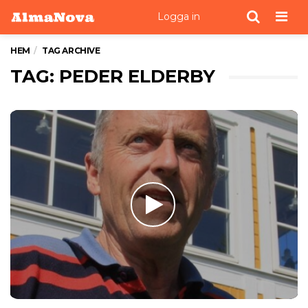
Men
Logga in
HEM
TAG ARCHIVE
TAG: PEDER ELDERBY