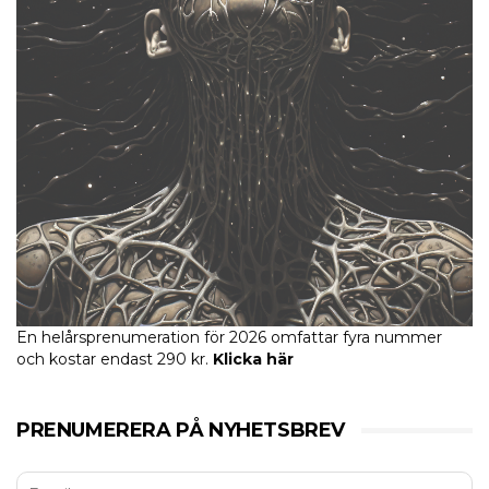
En helårsprenumeration för 2026 omfattar fyra nummer
och kostar endast 290 kr.
Klicka här
PRENUMERERA PÅ NYHETSBREV