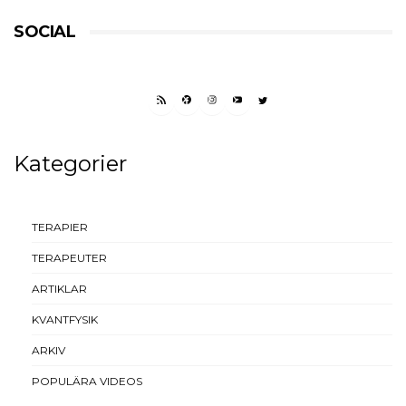
SOCIAL
RSS FEED
FACEBOOK
INSTAGRAM
YOUTUBE
TWITTER
Kategorier
TERAPIER
TERAPEUTER
ARTIKLAR
KVANTFYSIK
ARKIV
POPULÄRA VIDEOS