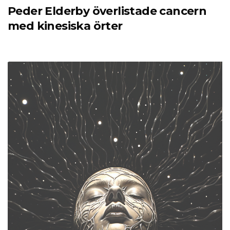
Peder Elderby överlistade cancern
med kinesiska örter