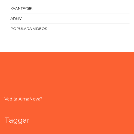
KVANTFYSIK
ARKIV
POPULÄRA VIDEOS
Vad är AlmaNova?
Taggar