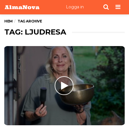
Men
Logga in
HEM
TAG ARCHIVE
TAG: LJUDRESA