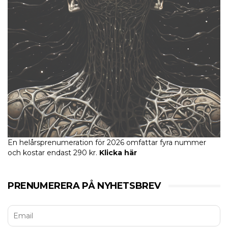
En helårsprenumeration för 2026 omfattar fyra nummer
och kostar endast 290 kr.
Klicka här
PRENUMERERA PÅ NYHETSBREV