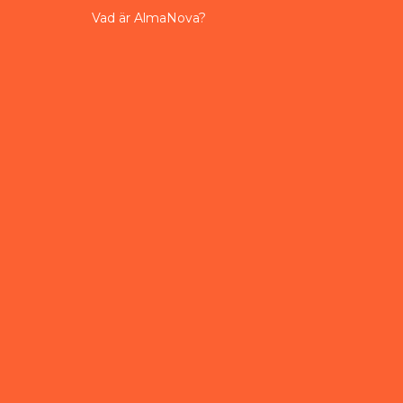
Vad är AlmaNova?