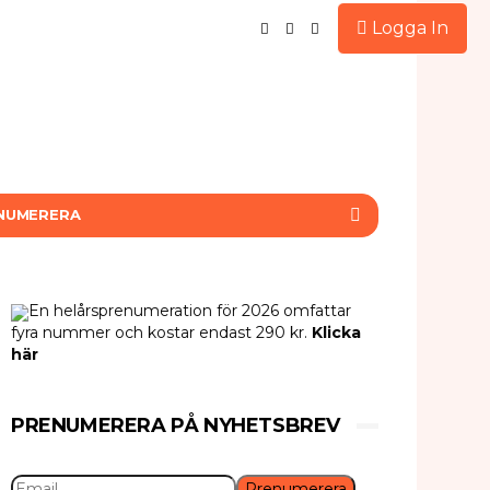
Logga In
NUMERERA
En helårsprenumeration för 2026 omfattar
fyra nummer och kostar endast 290 kr.
Klicka
här
PRENUMERERA PÅ NYHETSBREV