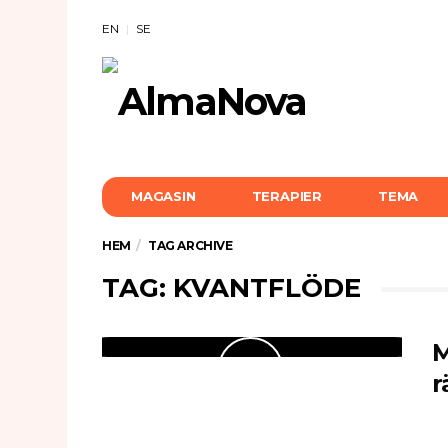
EN
SE
MAGASIN
TERAPIER
TEMA
HEM
TAG ARCHIVE
TAG: KVANTFLÖDE
M
r